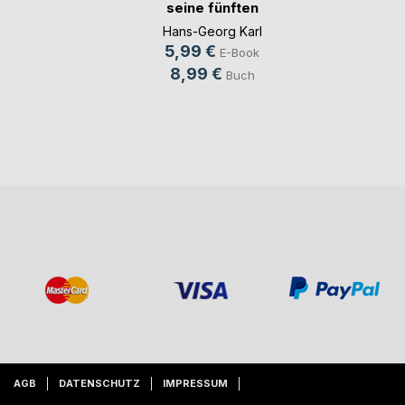
seine fünften
Lecke(...)
Hans-Georg Karl
5,99 €
E-Book
8,99 €
Buch
AGB
DATENSCHUTZ
IMPRESSUM