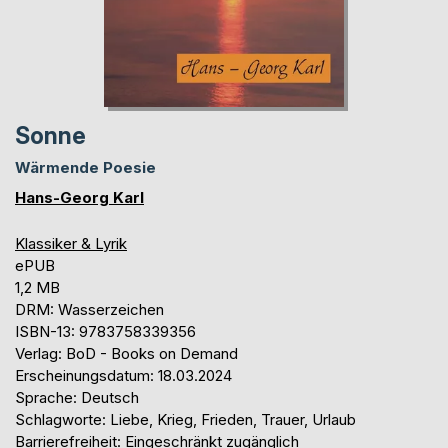
Sonne
Wärmende Poesie
Hans-Georg Karl
Klassiker & Lyrik
ePUB
1,2 MB
DRM: Wasserzeichen
ISBN-13: 9783758339356
Verlag: BoD - Books on Demand
Erscheinungsdatum: 18.03.2024
Sprache: Deutsch
Schlagworte: Liebe, Krieg, Frieden, Trauer, Urlaub
Barrierefreiheit: Eingeschränkt zugänglich