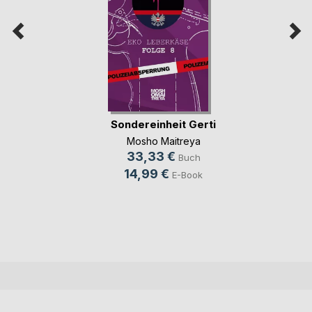
Sondereinheit Gerti
Mosho Maitreya
33,33 €
Buch
14,99 €
E-Book