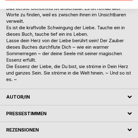
lautlos in alle Herzen ergießt.
Das tiefste Geheimnis ist unsichtbar. Es ist fernab aller
Worte zu finden, weil es zwischen ihnen im Unsichtbaren
verweilt.
Es ist die kraftvolle Schwingung der Liebe. Tauche ein in
dieses Buch, tauche tief ein ins Leben.
Lasse dein Herz von der Liebe berührt sein! Der Zauber
dieses Buches durchflute Dich ~ wie ein warmer
Sommerregen ~ der deine Seele mit seiner magischen
Essenz erfüllt.
Die Essenz der Liebe, die Du bist, sie ströme in Dein Herz
und ganzes Sein. Sie ströme in die Welt hinein. ~ Und so ist
es. ~
AUTOR/IN
PRESSESTIMMEN
REZENSIONEN