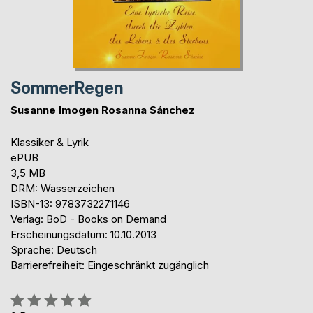
SommerRegen
Susanne Imogen Rosanna Sánchez
Klassiker & Lyrik
ePUB
3,5 MB
DRM: Wasserzeichen
ISBN-13: 9783732271146
Verlag: BoD - Books on Demand
Erscheinungsdatum: 10.10.2013
Sprache: Deutsch
Barrierefreiheit: Eingeschränkt zugänglich
Bewertung::