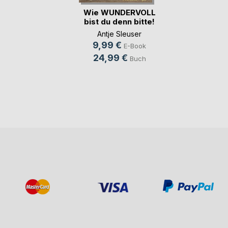
Wie WUNDERVOLL
bist du denn bitte!
Antje Sleuser
9,99 €
E-Book
24,99 €
Buch