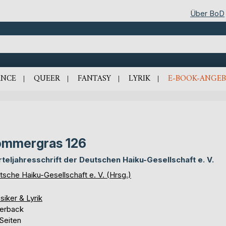
Über BoD
NCE
QUEER
FANTASY
LYRIK
E-BOOK-ANGEB
ommergras 126
rteljahresschrift der Deutschen Haiku-Gesellschaft e. V.
tsche Haiku-Gesellschaft e. V. (Hrsg.)
siker & Lyrik
erback
Seiten