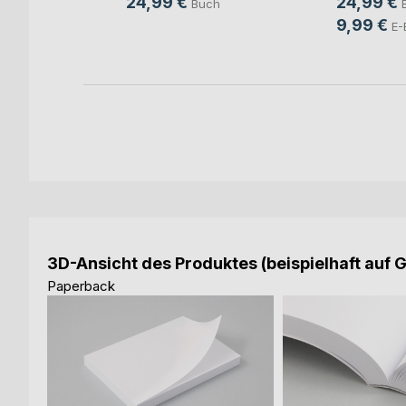
24,99 €
24,99 €
Buch
9,99 €
E-
3D-Ansicht des Produktes (beispielhaft auf 
Paperback