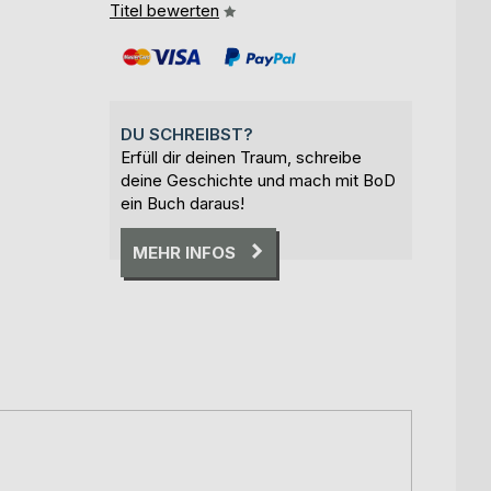
Titel bewerten
DU SCHREIBST?
Erfüll dir deinen Traum, schreibe
deine Geschichte und mach mit BoD
ein Buch daraus!
MEHR INFOS