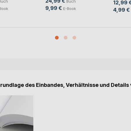
24,99 €
Buch
Buch
12,99 
9,99 €
Book
E-Book
4,99 €
Grundlage des Einbandes, Verhältnisse und Details 