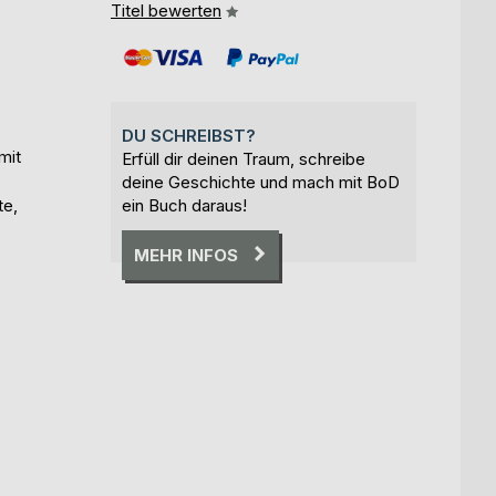
Titel bewerten
DU SCHREIBST?
mit
Erfüll dir deinen Traum, schreibe
deine Geschichte und mach mit BoD
te,
ein Buch daraus!
MEHR INFOS