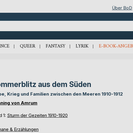
Über BoD
NCE
QUEER
FANTASY
LYRIK
E-BOOK-ANGEB
mmerblitz aus dem Süden
be, Krieg und Familien zwischen den Meeren 1910-1912
ning von Amrum
d 1:
Sturm der Gezeiten 1910-1920
ane & Erzählungen