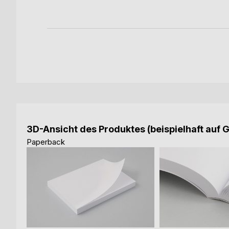
ook
3D-Ansicht des Produktes (beispielhaft auf 
Paperback