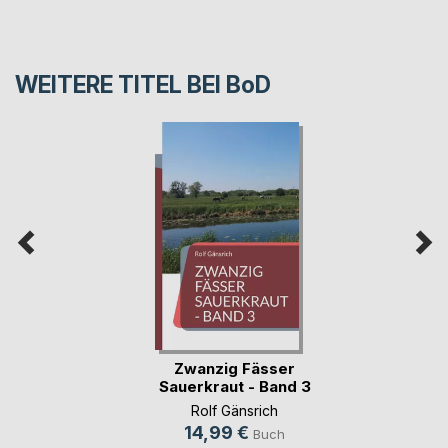
WEITERE TITEL BEI
BoD
Zwanzig Fässer
Sauerkraut - Band 3
Rolf Gänsrich
14,99 €
Buch