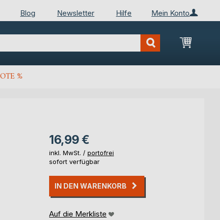
Blog
Newsletter
Hilfe
Mein Konto
Mein Wa
OTE %
16,99 €
inkl. MwSt. /
portofrei
sofort verfügbar
IN DEN WARENKORB
Auf die Merkliste