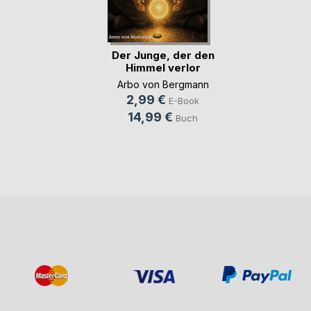
Der Junge, der den
Himmel verlor
Arbo von Bergmann
2,99 €
E-Book
14,99 €
Buch