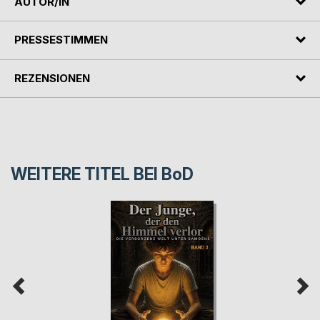
AUTOR/IN
PRESSESTIMMEN
REZENSIONEN
WEITERE TITEL BEI
BoD