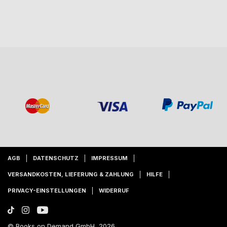
AGB
DATENSCHUTZ
IMPRESSUM
VERSANDKOSTEN, LIEFERUNG & ZAHLUNG
HILFE
PRIVACY-EINSTELLUNGEN
WIDERRUF
© Books on Demand GmbH, 2026