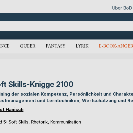
Über BoD
NCE
QUEER
FANTASY
LYRIK
E-BOOK-ANGEB
ft Skills-Knigge 2100
ining der sozialen Kompetenz, Persönlichkeit und Charakte
bstmanagement und Lerntechniken, Wertschätzung und R
st Hanisch
d 5:
Soft Skills, Rhetorik, Kommunikation