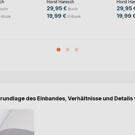
ch
Horst Hanisch
Horst Ha
29,95 €
29,95 
Buch
Buch
19,99 €
19,99 
-Book
E-Book
Grundlage des Einbandes, Verhältnisse und Details 