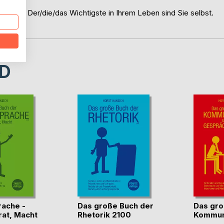
h selbst. Der/die/das Wichtigste in Ihrem Leben sind Sie selbst.
D
ache -
Das große Buch der
Das gro
rat, Macht
Rhetorik 2100
Kommunik