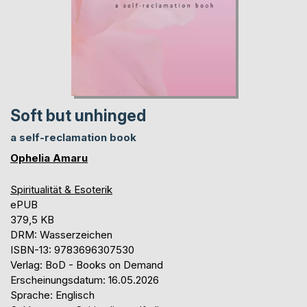
Soft but unhinged
a self-reclamation book
Ophelia Amaru
Spiritualität & Esoterik
ePUB
379,5 KB
DRM: Wasserzeichen
ISBN-13: 9783696307530
Verlag: BoD - Books on Demand
Erscheinungsdatum: 16.05.2026
Sprache: Englisch