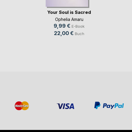
Your Soul is Sacred
Ophelia Amaru
9,99 €
E-Book
22,00 €
Buch