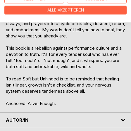
softness.
ALLE AKZEPTIEREN
In these pages, I write with raw honesty, weaving poetry,
essays, and prayers into a cycle of cracks, descent, return,
and embodiment. My words don't tell you how to heal, they
show you that you already are.
This book is a rebellion against performance culture and a
devotion to truth. It's for every tender soul who has ever
felt "too much" or "not enough", and it whispers: you are
both soft and unbreakable, wild and whole.
To read Soft but Unhinged is to be reminded that healing
isn't linear, growth isn't a checklist, and your nervous
system deserves tenderness above all.
Anchored. Alive. Enough.
AUTOR/IN