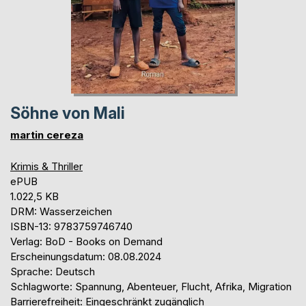
Söhne von Mali
martin cereza
Krimis & Thriller
ePUB
1.022,5 KB
DRM: Wasserzeichen
ISBN-13: 9783759746740
Verlag: BoD - Books on Demand
Erscheinungsdatum: 08.08.2024
Sprache: Deutsch
Schlagworte: Spannung, Abenteuer, Flucht, Afrika, Migration
Barrierefreiheit: Eingeschränkt zugänglich