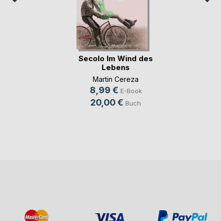
Secolo Im Wind des
Lebens
Martin Cereza
8,99 €
E-Book
20,00 €
Buch