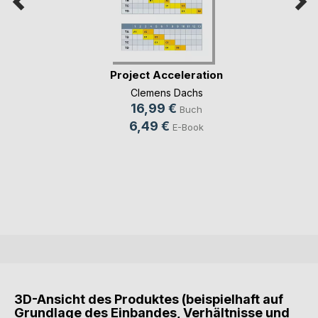
Project Acceleration
Clemens Dachs
16,99 €
Buch
6,49 €
E-Book
3D-Ansicht des Produktes (beispielhaft auf
Grundlage des Einbandes, Verhältnisse und