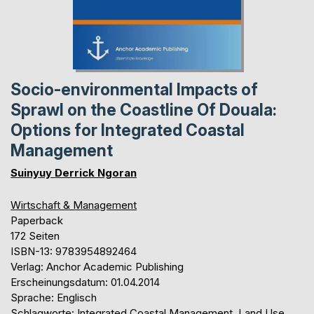
Socio-environmental Impacts of
Sprawl on the Coastline Of Douala:
Options for Integrated Coastal
Management
Suinyuy Derrick Ngoran
Wirtschaft & Management
Paperback
172 Seiten
ISBN-13: 9783954892464
Verlag: Anchor Academic Publishing
Erscheinungsdatum: 01.04.2014
Sprache: Englisch
Schlagworte: Integrated Coastal Management, Land Use