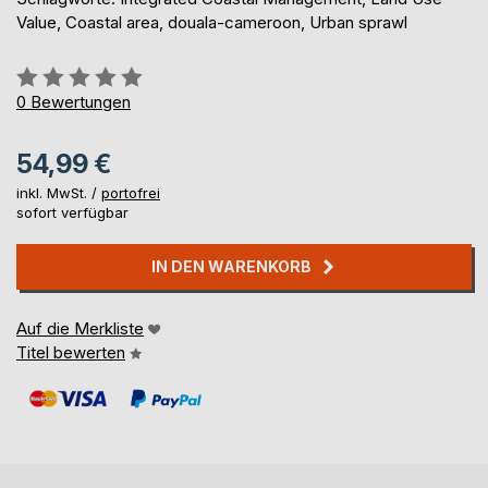
Value, Coastal area, douala-cameroon, Urban sprawl
Bewertung::
0%
0
Bewertungen
54,99 €
inkl. MwSt. /
portofrei
sofort verfügbar
IN DEN WARENKORB
Auf die Merkliste
Titel bewerten