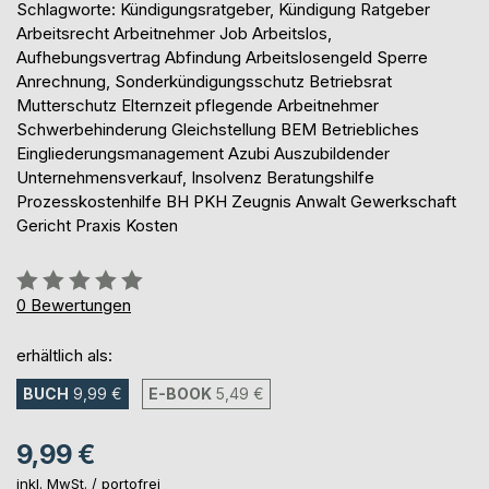
Schlagworte: Kündigungsratgeber, Kündigung Ratgeber
Arbeitsrecht Arbeitnehmer Job Arbeitslos,
Aufhebungsvertrag Abfindung Arbeitslosengeld Sperre
Anrechnung, Sonderkündigungsschutz Betriebsrat
Mutterschutz Elternzeit pflegende Arbeitnehmer
Schwerbehinderung Gleichstellung BEM Betriebliches
Eingliederungsmanagement Azubi Auszubildender
Unternehmensverkauf, Insolvenz Beratungshilfe
Prozesskostenhilfe BH PKH Zeugnis Anwalt Gewerkschaft
Gericht Praxis Kosten
Bewertung::
0%
0
Bewertungen
erhältlich als:
BUCH
9,99 €
E-BOOK
5,49 €
9,99 €
inkl. MwSt. /
portofrei