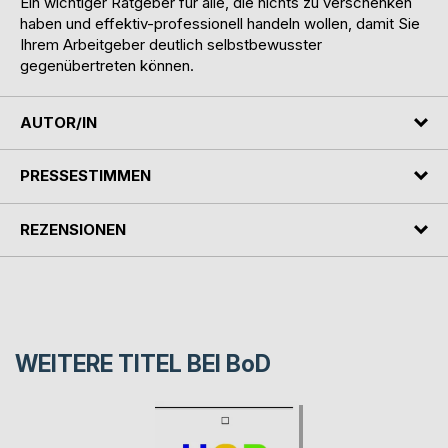
Ein wichtiger Ratgeber für alle, die nichts zu verschenken
haben und effektiv-professionell handeln wollen, damit Sie
Ihrem Arbeitgeber deutlich selbstbewusster
gegenübertreten können.
AUTOR/IN
PRESSESTIMMEN
REZENSIONEN
WEITERE TITEL BEI
BoD