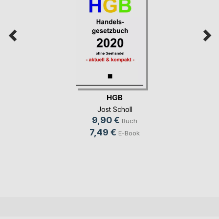
HGB
Jost Scholl
9,90 €
Buch
7,49 €
E-Book