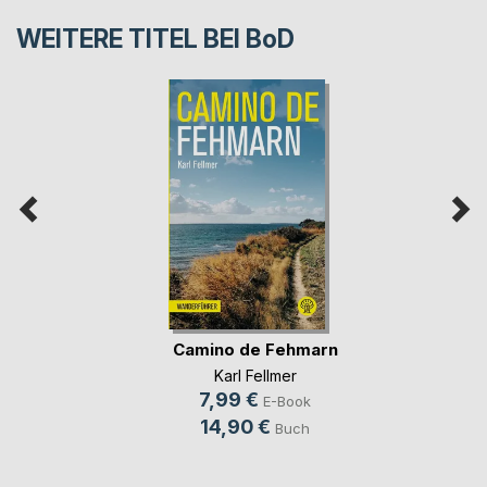
WEITERE TITEL BEI
BoD
Camino de Fehmarn
Karl Fellmer
7,99 €
E-Book
14,90 €
Buch