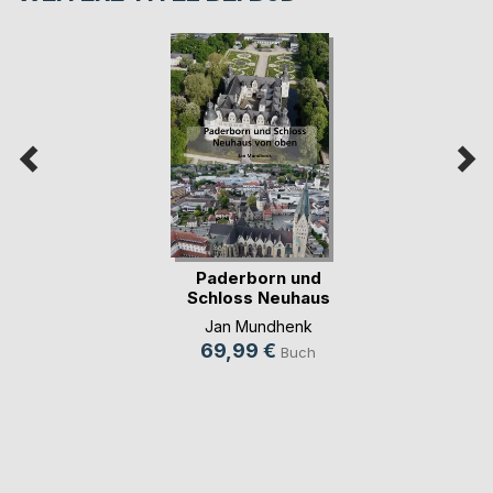
Paderborn und
Schloss Neuhaus
von oben
Jan Mundhenk
69,99 €
Buch