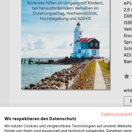
eP
2,6
DRM
ISB
Ver
Ers
Spr
Sch
AD(
Barr
Bew
0%
erhä
Datenschutzerk
Wir respektieren den Datenschutz
Wir nutzen Cookies und vergleichbare Technologien auf unserer Website
BESCHREIBUNG
AUTOR/IN
PRESSES
Einige von ihnen sind essenziell und technisch notwendig. Daneben ver