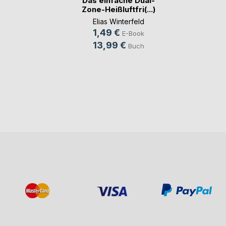
Das einfache Dual-
Zone-Heißluftfri(...)
Elias Winterfeld
1,49 €
E-Book
13,99 €
Buch