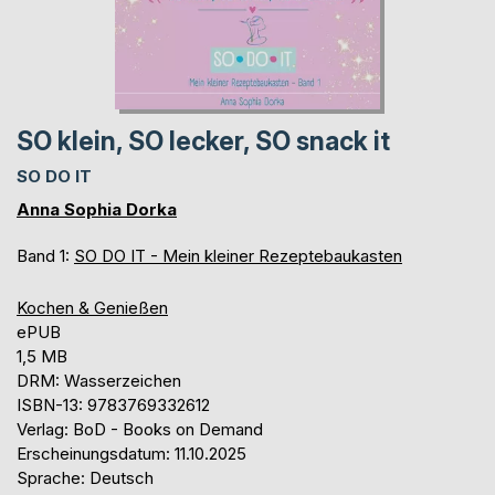
SO klein, SO lecker, SO snack it
SO DO IT
Anna Sophia Dorka
Band 1:
SO DO IT - Mein kleiner Rezeptebaukasten
Kochen & Genießen
ePUB
1,5 MB
DRM: Wasserzeichen
ISBN-13: 9783769332612
Verlag: BoD - Books on Demand
Erscheinungsdatum: 11.10.2025
Sprache: Deutsch