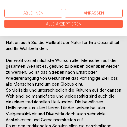
- Ayurveda
- Yoga
- Meditation
ABLEHNEN
ANPASSEN
..und vieles mehr
ALLE AKZEPTIEREN
Das Buch enthält über 50 farbige Abbildungen und Fotos.
Nutzen auch Sie die Heilkraft der Natur für Ihre Gesundheit
und Ihr Wohlbefinden.
Der wohl vornehmlichste Wunsch aller Menschen auf der
gesamten Welt ist es, gesund zu bleiben oder aber wieder
zu werden. So ist das Streben nach Erhalt oder
Wiedererlangung von Gesundheit das vorrangige Ziel, das
alle Menschen rund um den Globus eint.
So vielfältig und unterschiedlich die Kulturen auf der ganzen
Welt sind, so mannigfaltig und vielgestaltig sind auch die
einzelnen traditionellen Heilkunden. Die bewährten
Heilkunden aus allen Herren Länder weisen bei aller
Vielgestaltigkeit und Diversität doch auch sehr viele
Ähnlichkeiten und Gemeinsamkeiten auf.
So ist den traditionellen Schulen allen die ganzheitliche