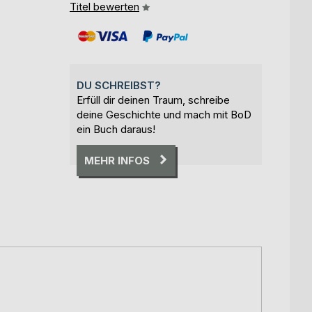
Titel bewerten
DU SCHREIBST?
Erfüll dir deinen Traum, schreibe
deine Geschichte und mach mit BoD
ein Buch daraus!
MEHR INFOS