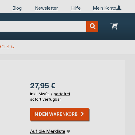
Blog
Newsletter
Hilfe
Mein Konto
Mein Wa
OTE %
27,95 €
inkl. MwSt. /
portofrei
sofort verfügbar
IN DEN WARENKORB
Auf die Merkliste