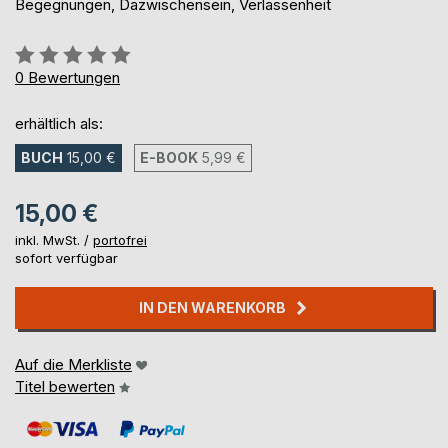
Begegnungen, Dazwischensein, Verlassenheit
Bewertung::
0%
0
Bewertungen
erhältlich als:
BUCH
15,00 €
E-BOOK
5,99 €
15,00 €
inkl. MwSt. /
portofrei
sofort verfügbar
IN DEN WARENKORB
Auf die Merkliste
Titel bewerten