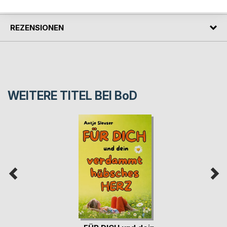
PRESSESTIMMEN
REZENSIONEN
WEITERE TITEL BEI
BoD