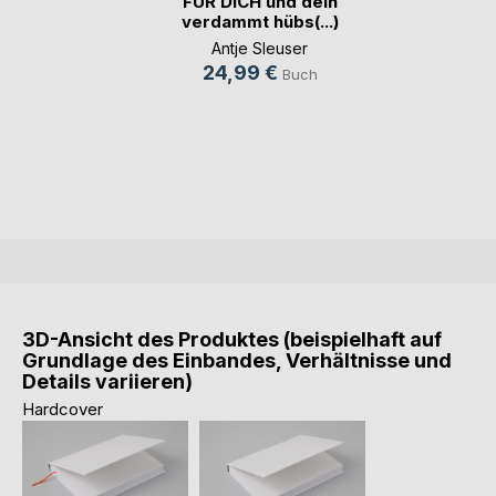
FÜR DICH und dein
verdammt hübs(...)
Antje Sleuser
24,99 €
Buch
3D-Ansicht des Produktes (beispielhaft auf
Grundlage des Einbandes, Verhältnisse und
Details variieren)
Hardcover