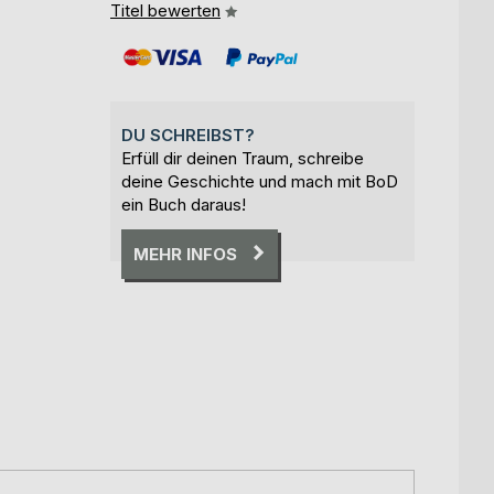
Titel bewerten
DU SCHREIBST?
Erfüll dir deinen Traum, schreibe
deine Geschichte und mach mit BoD
ein Buch daraus!
MEHR INFOS