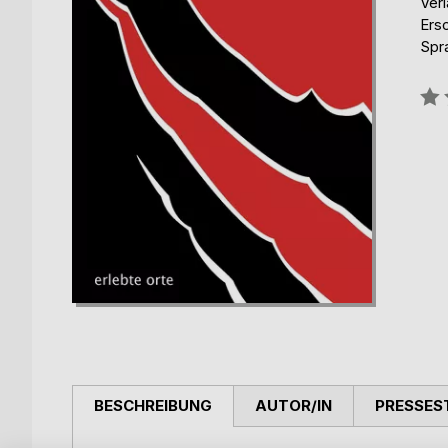
Ver
Ers
Spr
Bew
0%
BESCHREIBUNG
AUTOR/IN
PRESSES