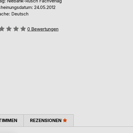
lag: Niebank-Rusch Fachverlag
cheinungsdatum: 24.05.2012
ache: Deutsch
ertung::
0
Bewertungen
TIMMEN
REZENSIONEN