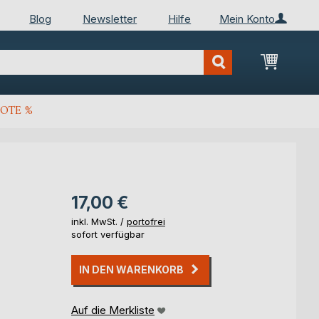
Blog
Newsletter
Hilfe
Mein Konto
Mein Wa
OTE %
17,00 €
inkl. MwSt. /
portofrei
sofort verfügbar
IN DEN WARENKORB
Auf die Merkliste