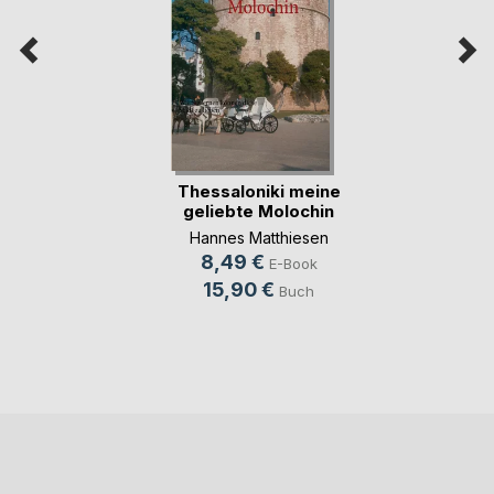
Thessaloniki meine
geliebte Molochin
Hannes Matthiesen
8,49 €
E-Book
15,90 €
Buch