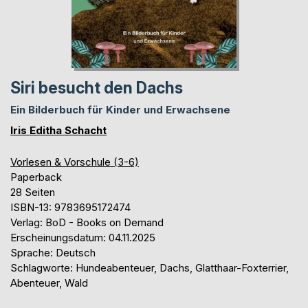
Siri besucht den Dachs
Ein Bilderbuch für Kinder und Erwachsene
Iris Editha Schacht
Vorlesen & Vorschule (3-6)
Paperback
28 Seiten
ISBN-13: 9783695172474
Verlag: BoD - Books on Demand
Erscheinungsdatum: 04.11.2025
Sprache: Deutsch
Schlagworte: Hundeabenteuer, Dachs, Glatthaar-Foxterrier,
Abenteuer, Wald