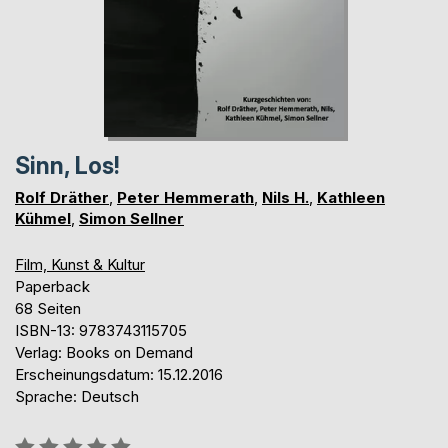
Sinn, Los!
Rolf Dräther
,
Peter Hemmerath
,
Nils H.
,
Kathleen
Kühmel
,
Simon Sellner
Film, Kunst & Kultur
Paperback
68 Seiten
ISBN-13: 9783743115705
Verlag: Books on Demand
Erscheinungsdatum: 15.12.2016
Sprache: Deutsch
Bewertung::