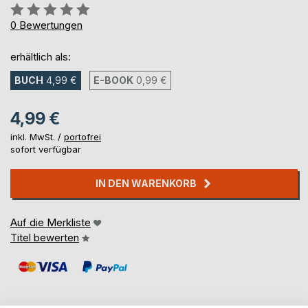
Bewertung::
0%
0
Bewertungen
erhältlich als:
BUCH
4,99 €
E-BOOK
0,99 €
4,99 €
inkl. MwSt. /
portofrei
sofort verfügbar
IN DEN WARENKORB
Auf die Merkliste
Titel bewerten