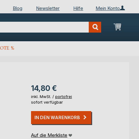
Blog
Newsletter
Hilfe
Mein Konto
Mein Wa
OTE %
14,80 €
inkl. MwSt. /
portofrei
sofort verfügbar
IN DEN WARENKORB
Auf die Merkliste