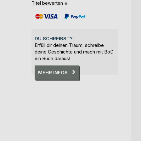
Titel bewerten
DU SCHREIBST?
Erfüll dir deinen Traum, schreibe
deine Geschichte und mach mit BoD
ein Buch daraus!
MEHR INFOS