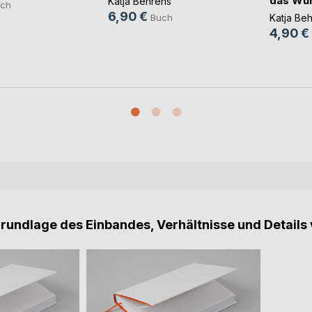
das Wund
Katja Behrens
ch
6,90 €
Katja Be
Buch
4,90 €
Grundlage des Einbandes, Verhältnisse und Details 