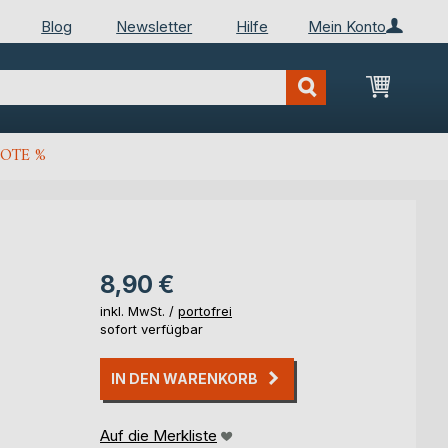
Blog
Newsletter
Hilfe
Mein Konto
Mein Wa
OTE %
8,90 €
inkl. MwSt. /
portofrei
sofort verfügbar
IN DEN WARENKORB
Auf die Merkliste