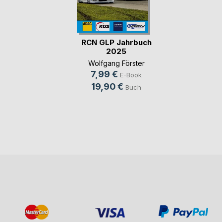
RCN GLP Jahrbuch
2025
Wolfgang Förster
7,99 €
E-Book
19,90 €
Buch