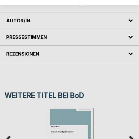
Problem der Altersarmut zu bekämpfen versucht.
AUTOR/IN
PRESSESTIMMEN
REZENSIONEN
WEITERE TITEL BEI
BoD