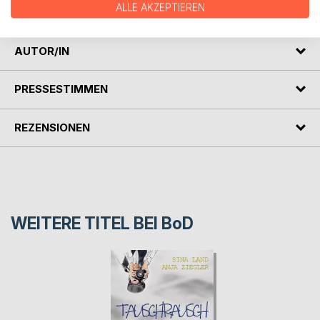
ALLE AKZEPTIEREN
dieser Mythos sie verstrickt.
AUTOR/IN
PRESSESTIMMEN
REZENSIONEN
WEITERE TITEL BEI
BoD