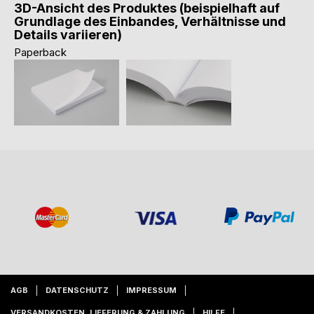
3D-Ansicht des Produktes (beispielhaft auf
Grundlage des Einbandes, Verhältnisse und
Details variieren)
Paperback
AGB
DATENSCHUTZ
IMPRESSUM
VERSANDKOSTEN, LIEFERUNG & ZAHLUNG
HILFE