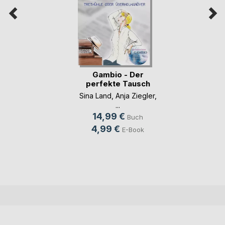
Gambio - Der
perfekte Tausch
Sina Land
,
Anja Ziegler
,
...
14,99 €
Buch
4,99 €
E-Book