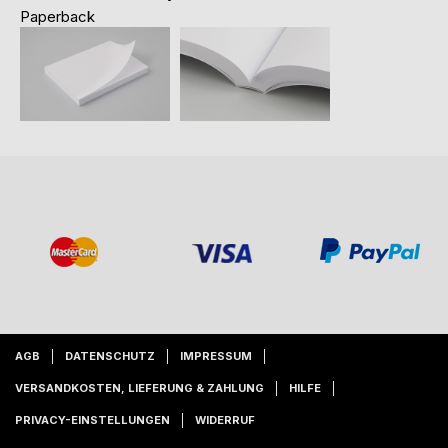
Paperback
AGB
DATENSCHUTZ
IMPRESSUM
VERSANDKOSTEN, LIEFERUNG & ZAHLUNG
HILFE
PRIVACY-EINSTELLUNGEN
WIDERRUF