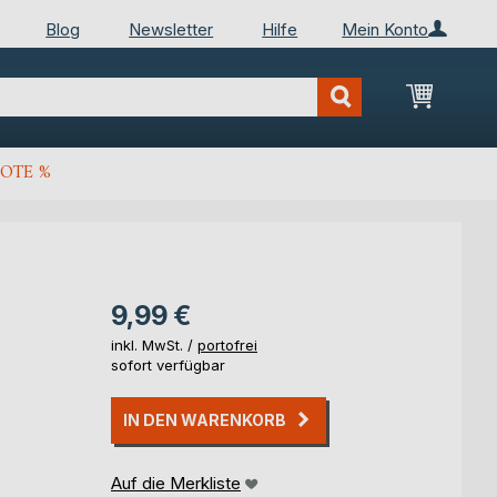
Blog
Newsletter
Hilfe
Mein Konto
Mein Wa
OTE %
9,99 €
inkl. MwSt. /
portofrei
sofort verfügbar
IN DEN WARENKORB
Auf die Merkliste