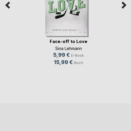
Face-off to Love
Sina Lehmann
5,99 €
E-Book
15,99 €
Buch