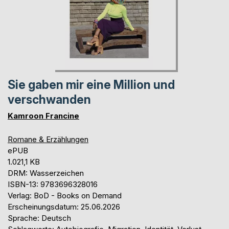
Sie gaben mir eine Million und
verschwanden
Kamroon Francine
Romane & Erzählungen
ePUB
1.021,1 KB
DRM: Wasserzeichen
ISBN-13: 9783696328016
Verlag: BoD - Books on Demand
Erscheinungsdatum: 25.06.2026
Sprache: Deutsch