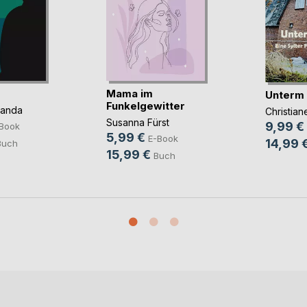
Mama im
Unterm
Funkelgewitter
panda
Christia
Susanna Fürst
9,99 €
Book
5,99 €
E-Book
14,99 
Buch
15,99 €
Buch