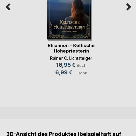
Rhiannon - Keltische
Hohepriesterin
Rainer C. Lichtsteiger
16,95 €
Buch
6,99 €
E-Book
3D-Ansicht des Produktes (beispielhaft auf