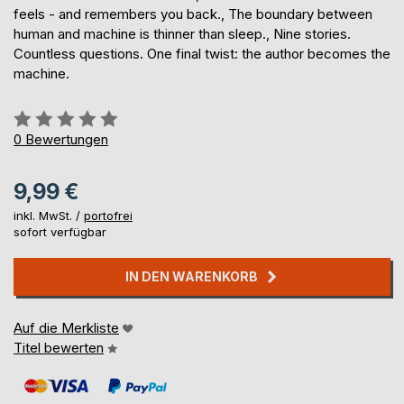
feels - and remembers you back., The boundary between
human and machine is thinner than sleep., Nine stories.
Countless questions. One final twist: the author becomes the
machine.
Bewertung::
0%
0
Bewertungen
9,99 €
inkl. MwSt. /
portofrei
sofort verfügbar
IN DEN WARENKORB
Auf die Merkliste
Titel bewerten