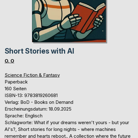
Short Stories with AI
O. O
Science Fiction & Fantasy
Paperback
160 Seiten
ISBN-13: 9783819260681
Verlag: BoD - Books on Demand
Erscheinungsdatum: 18.09.2025
Sprache: Englisch
Schlagworte: What if your dreams weren't yours - but your
AI's?, Short stories for long nights - where machines
remember and hearts reboot., A collection where the future