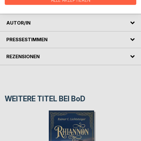
ALLE AKZEPTIEREN
nature of being; whether organic or synthetic.
AUTOR/IN
PRESSESTIMMEN
REZENSIONEN
WEITERE TITEL BEI
BoD