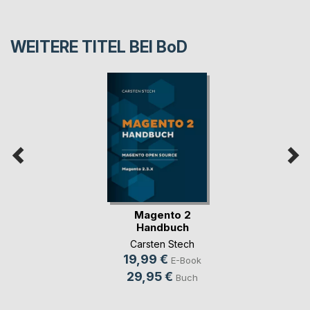
WEITERE TITEL BEI
BoD
Magento 2
Handbuch
Carsten Stech
19,99 €
E-Book
29,95 €
Buch