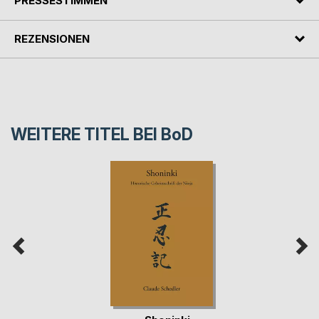
PRESSESTIMMEN
REZENSIONEN
WEITERE TITEL BEI
BoD