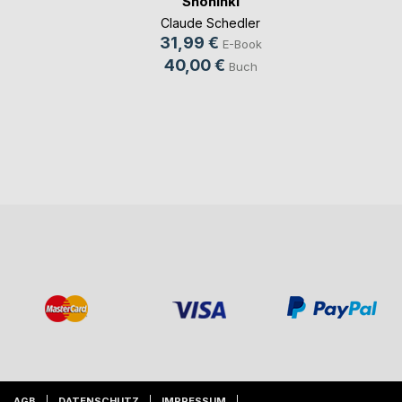
Shoninki
Claude Schedler
31,99 €
E-Book
40,00 €
Buch
AGB
DATENSCHUTZ
IMPRESSUM