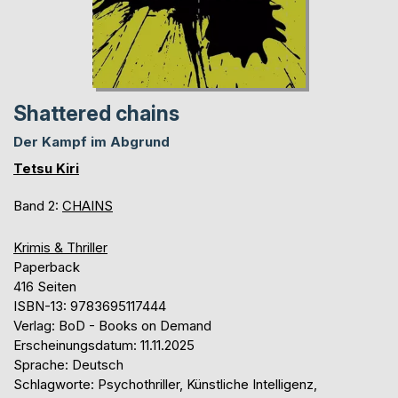
Shattered chains
Der Kampf im Abgrund
Tetsu Kiri
Band 2:
CHAINS
Krimis & Thriller
Paperback
416 Seiten
ISBN-13: 9783695117444
Verlag: BoD - Books on Demand
Erscheinungsdatum: 11.11.2025
Sprache: Deutsch
Schlagworte: Psychothriller, Künstliche Intelligenz,