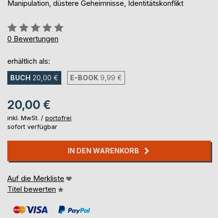
Manipulation, düstere Geheimnisse, Identitätskonflikt
Bewertung::
0%
0
Bewertungen
erhältlich als:
BUCH
20,00 €
E-BOOK
9,99 €
20,00 €
inkl. MwSt. /
portofrei
sofort verfügbar
IN DEN WARENKORB
Auf die Merkliste
Titel bewerten