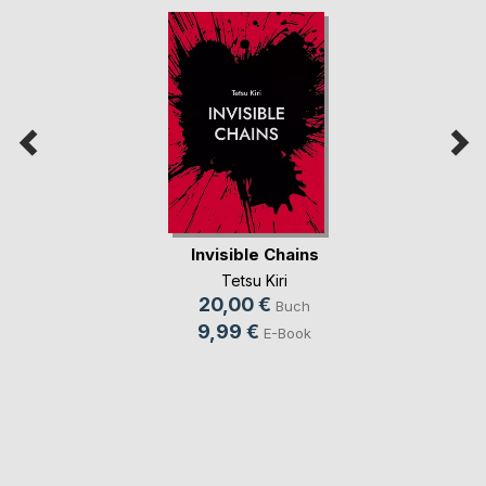
Invisible Chains
Tetsu Kiri
20,00 €
Buch
9,99 €
E-Book