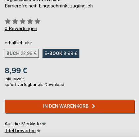
Barrierefreiheit: Eingeschränkt zugänglich
Bewertung::
0%
0
Bewertungen
erhältlich als:
BUCH
22,99 €
E-BOOK
8,99 €
8,99 €
inkl. MwSt.
sofort verfügbar als Download
IN DEN WARENKORB
Auf die Merkliste
Titel bewerten