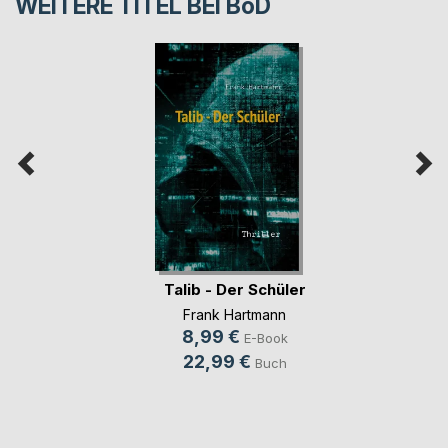
WEITERE TITEL BEI
BoD
Talib - Der Schüler
Frank Hartmann
8,99 €
E-Book
22,99 €
Buch