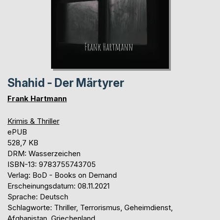
Shahid - Der Märtyrer
Frank Hartmann
Krimis & Thriller
ePUB
528,7 KB
DRM: Wasserzeichen
ISBN-13: 9783755743705
Verlag: BoD - Books on Demand
Erscheinungsdatum: 08.11.2021
Sprache: Deutsch
Schlagworte: Thriller, Terrorismus, Geheimdienst,
Afghanistan, Griechenland