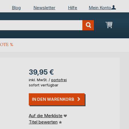
Blog
Newsletter
Hilfe
Mein Konto
Mein Wa
OTE %
39,95 €
inkl. MwSt. /
portofrei
sofort verfügbar
IN DEN WARENKORB
Auf die Merkliste
Titel bewerten