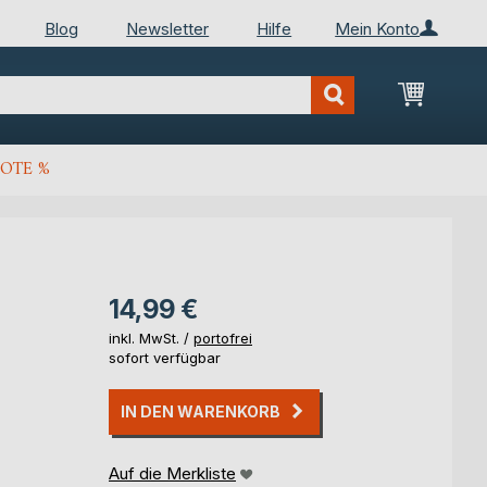
Blog
Newsletter
Hilfe
Mein Konto
Mein Wa
OTE %
14,99 €
inkl. MwSt. /
portofrei
sofort verfügbar
IN DEN WARENKORB
Auf die Merkliste