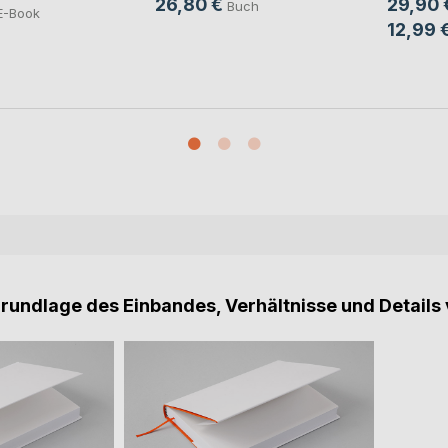
26,80 €
29,90 
Buch
E-Book
12,99 
Grundlage des Einbandes, Verhältnisse und Details 