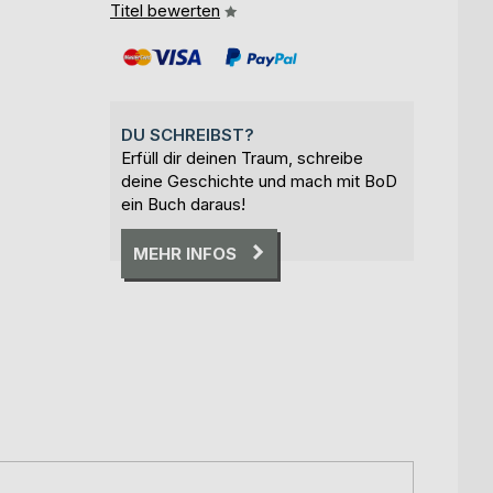
Titel bewerten
DU SCHREIBST?
Erfüll dir deinen Traum, schreibe
deine Geschichte und mach mit BoD
ein Buch daraus!
MEHR INFOS