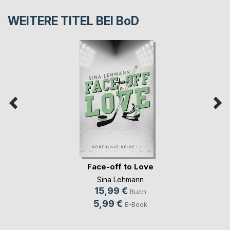
WEITERE TITEL BEI
BoD
Face-off to Love
Sina Lehmann
15,99 €
Buch
5,99 €
E-Book