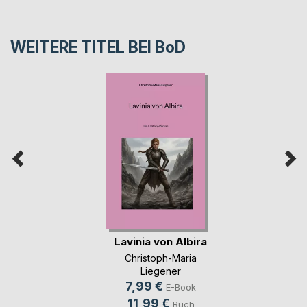
WEITERE TITEL BEI
BoD
Lavinia von Albira
Christoph-Maria
Liegener
7,99 €
E-Book
11,99 €
Buch