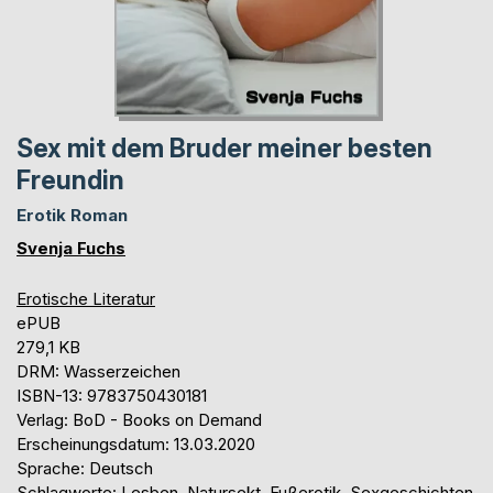
Sex mit dem Bruder meiner besten
Freundin
Erotik Roman
Svenja Fuchs
Erotische Literatur
ePUB
279,1 KB
DRM: Wasserzeichen
ISBN-13: 9783750430181
Verlag: BoD - Books on Demand
Erscheinungsdatum: 13.03.2020
Sprache: Deutsch
Schlagworte: Lesben, Natursekt, Fußerotik, Sexgeschichten