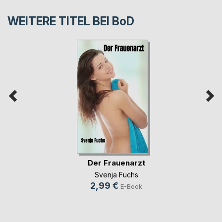
WEITERE TITEL BEI
BoD
Der Frauenarzt
Svenja Fuchs
2,99 €
E-Book