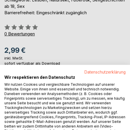
ab 18, Sex
Barrierefreiheit: Eingeschränkt zugänglich
Bewertung::
0%
0
Bewertungen
2,99 €
inkl. MwSt.
sofort verfügbar als Download
Datenschutzerklärung
Wir respektieren den Datenschutz
IN DEN WARENKORB
Wir nutzen Cookies und vergleichbare Technologien auf unserer
Website. Einige von ihnen sind essenziell und technisch notwendig.
Daneben verwenden wir Analysemethoden (z. B. Cookies oder
Fingerprints sowie serverseitiges Tracking), um zu messen, wie häufig
Auf die Merkliste
unsere Seite besucht und wie sie genutzt wird. Wir verwenden
Titel bewerten
Trackingtechnologien zu Marketingzwecken und setzen hierzu
serverseitiges Tracking sowie auch Drittanbieter ein, wodurch ggf.
geräteübergreifend Cookies, Fingerprints, Tracking-Pixel, IP-Adressen
sowie gehashte E-Mail-Adressen genutzt werden. Auf unserer Seite
betten wir zudem Drittinhalte von anderen Anbietern ein (Video-