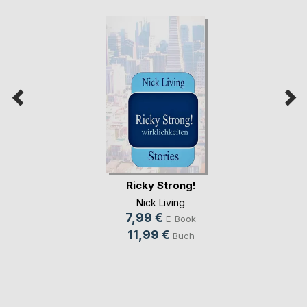
Ricky Strong!
Nick Living
7,99 €
E-Book
11,99 €
Buch