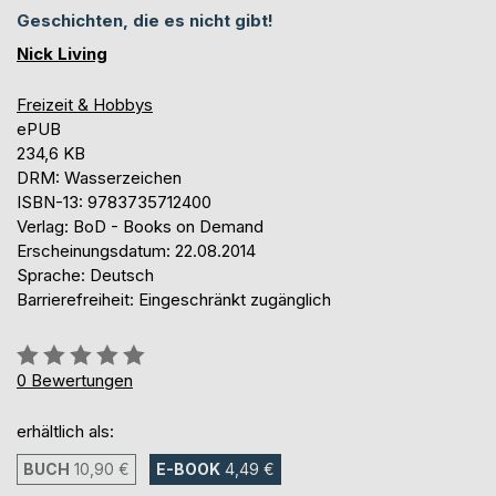
Geschichten, die es nicht gibt!
Nick Living
Freizeit & Hobbys
ePUB
234,6 KB
DRM: Wasserzeichen
ISBN-13: 9783735712400
Verlag: BoD - Books on Demand
Erscheinungsdatum: 22.08.2014
Sprache: Deutsch
Barrierefreiheit: Eingeschränkt zugänglich
Bewertung::
0%
0
Bewertungen
erhältlich als:
BUCH
10,90 €
E-BOOK
4,49 €