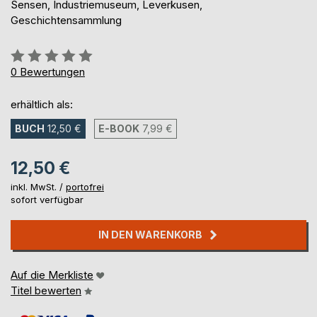
Sensen, Industriemuseum, Leverkusen,
Geschichtensammlung
Bewertung::
0%
0
Bewertungen
erhältlich als:
BUCH
12,50 €
E-BOOK
7,99 €
12,50 €
inkl. MwSt. /
portofrei
sofort verfügbar
IN DEN WARENKORB
Auf die Merkliste
Titel bewerten