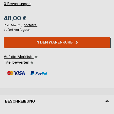
0%
0
Bewertungen
48,00 €
inkl. MwSt. /
portofrei
sofort verfügbar
IN DEN WARENKORB
Auf die Merkliste
Titel bewerten
BESCHREIBUNG