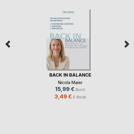
BACK IN BALANCE
Nicola Maier
15,99 €
Buch
3,49 €
E-Book