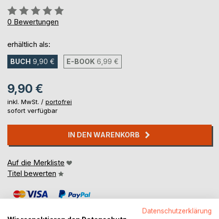
Bewertung::
0%
0
Bewertungen
erhältlich als:
BUCH
9,90 €
E-BOOK
6,99 €
9,90 €
inkl. MwSt. /
portofrei
sofort verfügbar
IN DEN WARENKORB
Auf die Merkliste
Titel bewerten
Datenschutzerklärung