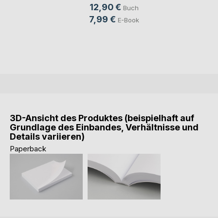
12,90 €
Buch
7,99 €
E-Book
3D-Ansicht des Produktes (beispielhaft auf
Grundlage des Einbandes, Verhältnisse und
Details variieren)
Paperback